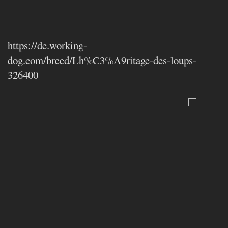
https://de.working-
dog.com/breed/Lh%C3%A9ritage-des-loups-
326400