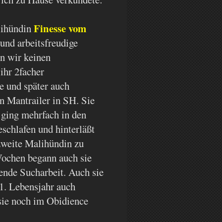
Finesse vom
lihündin
und arbeitsfreudige
n wir keinen
ihr 2facher
e und später auch
n Mantrailer in SH. Sie
 ging mehrfach in den
eschlafen und hinterläßt
zweite Malihündin zu
Wochen begann auch sie
ende Sucharbeit. Auch sie
11. Lebensjahr auch
 sie noch im Obidience