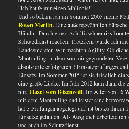
"Ich kaufe mir einen Malinois!"
Und so bekam ich im Sommer 2005 meine Ma
Roten Merlin
. Eine außergewöhnlich hübsche 
Hündin. Durch einen Achillissehnenriss konnte
Schutzdienst machen. Trotzdem wurde ich mit 
Landesmeister. Wir machten Agility, Obidienc
Mantrailing, in dem von mir gegründeten Verei
absolvierte erfolgreich 3 Einsatzprüfungen und
Einsatz. Im Sommer 2015 ist sie friedlich eing
eine große Lücke. Im Jahr 2012 kam dann die 
Hazel vom Böxenwolf
mir.
. Im Alter von 16 
mit dem Mantrailing und leistet eine hervorrag
hat 3 Prüfungen abgelegt und ist bis zu ihrem 
Einsätze gelaufen. Als Ausgleich arbeitete ich
und auch im Schutzdienst.