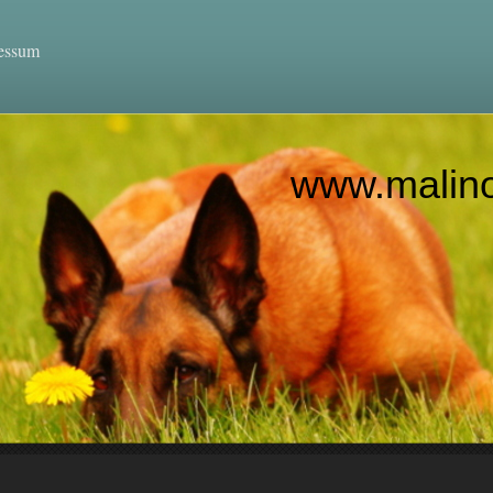
essum
linois-welp