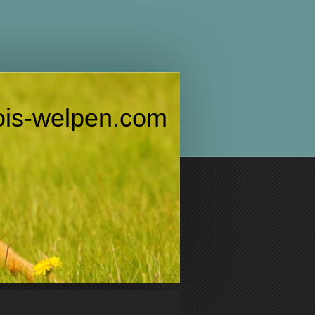
en.com