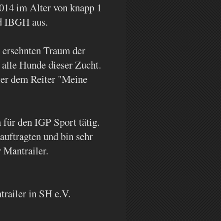
4 im Alter von knapp 1
nd IBGH aus.
g ersehnten Traum der
alle Hunde dieser Zucht.
nter dem Reiter "Meine
für den IGP Sport tätig.
uftragten und bin sehr
 Mantrailer.
railer in SH e.V.