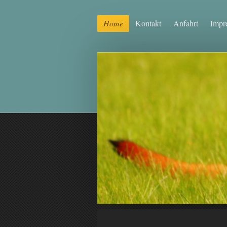
Home
Kontakt
Anfahrt
Impr
www.ma