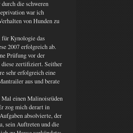
 durch die schweren
privation war ich
Verhalten von Hunden zu
 für Kynologie das
se 2007 erfolgreich ab.
ne Prüfung vor der
ese zertifiziert. Seither
re sehr erfolgreich eine
antrailer aus und berate
n Mal einen Malinoisrüden
 Er zog mich derart in
 Aufgaben absolvierte, der
, sein Auftreten und die
 ich zu Hause verkündete: