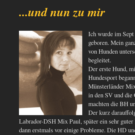
.malin
...und nun zu mir
Ich wurde im Sept
geboren. Mein gan
von Hunden unters
begleitet.
Der erste Hund, m
Hundesport begann
Münsterländer Mix 
in den SV und die
machten die BH und
Der kurz darauffol
Labrador-DSH Mix Paul, später ein sehr guter
dann erstmals vor einige Probleme. Die HD un