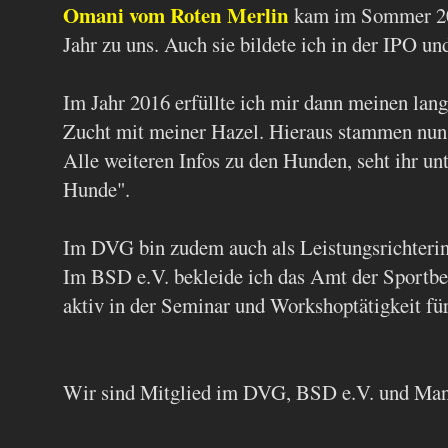
Omani vom Roten Merlin
kam im Sommer 201
Jahr zu uns. Auch sie bildete ich in der IPO u
Im Jahr 2016 erfüllte ich mir dann meinen lan
Zucht mit meiner Hazel. Hieraus stammen nun 
Alle weiteren Infos zu den Hunden, seht ihr u
Hunde".
Im DVG bin zudem auch als Leistungsrichterin 
Im BSD e.V. bekleide ich das Amt der Sportbea
aktiv in der Seminar und Workshoptätigkeit für
Wir sind Mitglied im DVG, BSD e.V. und Mant