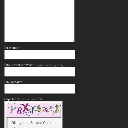
Ihr Name: *
Ihre E-Mail-Adresse: *
(wird nicht angezeigt)
Ihre Website:
Captcha:
(Spam-Schutz-Code)
Bitte geben Sie den Code ein