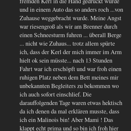
fremden Kerl in die Hand gedrückt wurde
und in einem Auto das so anders roch ...von
Zuhause weggebracht wurde. Meine Angst
war riesengroß als wir am Brenner durch
einen Schneesturm fuhren ... überall Berge
... nicht wie Zuhaus... trotz allem spürte
ich, dass der Kerl der mich immer im Arm
hielt ok sein müsste... nach 13 Stunden
Fahrt war ich erschöpft und war froh einen
ruhigen Platz neben dem Bett meines mir
unbekannten Begleiters zu bekommen wo
ich auch sofort einschlief. Die
darauffolgenden Tage waren etwas hektisch
da ich denen da mal erklären musste, dass
ich ein Malinois bin! Aber Mami ! Das
klappt echt prima und so bin ich froh hier