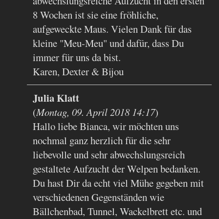
abwechslungsreiche Aufzucht in den ersten
8 Wochen ist sie eine fröhliche,
aufgeweckte Maus. Vielen Dank für das
kleine "Meu-Meu" und dafür, dass Du
immer für uns da bist.
Karen, Dexter & Bijou
Julia Klatt
(
Montag, 09. April 2018 14:17
)
Hallo liebe Bianca, wir möchten uns
nochmal ganz herzlich für die sehr
liebevolle und sehr abwechslungsreich
gestaltete Aufzucht der Welpen bedanken.
Du hast Dir da echt viel Mühe gegeben mit
verschiedenen Gegenständen wie
Bällchenbad, Tunnel, Wackelbrett etc. und