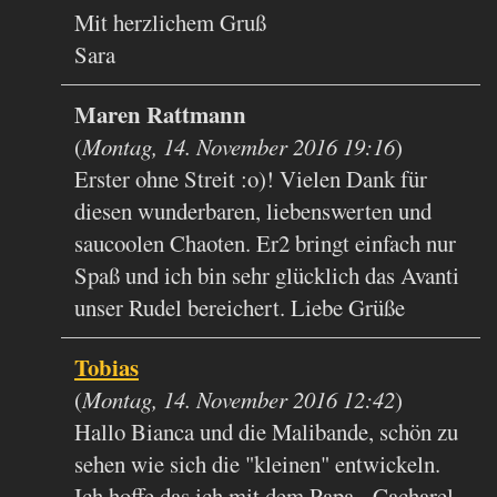
Mit herzlichem Gruß
Sara
Maren Rattmann
(
Montag, 14. November 2016 19:16
)
Erster ohne Streit :o)! Vielen Dank für
diesen wunderbaren, liebenswerten und
saucoolen Chaoten. Er2 bringt einfach nur
Spaß und ich bin sehr glücklich das Avanti
unser Rudel bereichert. Liebe Grüße
Tobias
(
Montag, 14. November 2016 12:42
)
Hallo Bianca und die Malibande, schön zu
sehen wie sich die "kleinen" entwickeln.
Ich hoffe das ich mit dem Papa - Cacharel