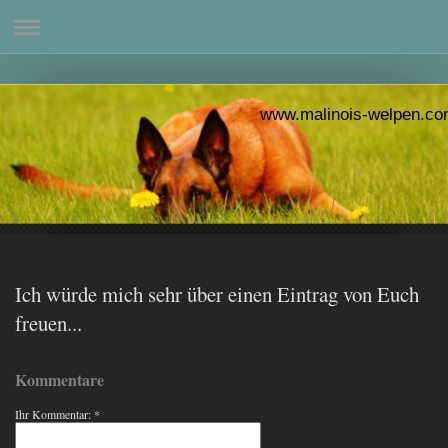
www.malinois-welpen.co
www.malinois
Ich würde mich sehr über einen Eintrag von Euch
freuen...
Kommentare
Ihr Kommentar: *